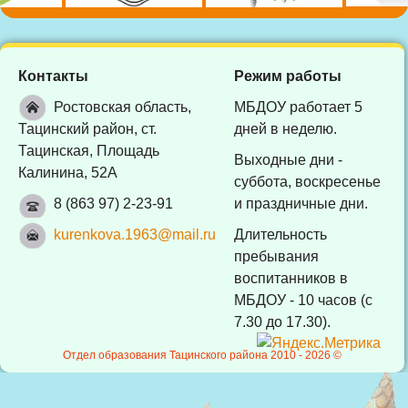
Контакты
Режим работы
Ростовская область,
МБДОУ работает 5
Тацинский район, ст.
дней в неделю.
Тацинская, Площадь
Выходные дни -
Калинина, 52А
суббота, воскресенье
8 (863 97) 2-23-91
и праздничные дни.
kurenkova.1963@mail.ru
Длительность
пребывания
воспитанников в
МБДОУ - 10 часов (с
7.30 до 17.30).
Отдел образования Тацинского района 2010 -
2026 ©