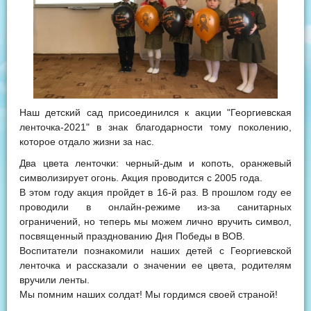
Наш детский сад присоединился к акции "Георгиевская
ленточка-2021" в знак благодарности тому поколению,
которое отдало жизни за нас.
Два цвета ленточки: черный-дым и копоть, оранжевый
символизирует огонь. Акция проводится с 2005 года.
В этом году акция пройдет в 16-й раз. В прошлом году ее
проводили в онлайн-режиме из-за санитарных
ограничений, но теперь мы можем лично вручить символ,
посвященный празднованию Дня Победы в ВОВ.
Воспитатели познакомили наших детей с Георгиевской
ленточка и рассказали о значении ее цвета, родителям
вручили ленты.
Мы помним наших солдат! Мы гордимся своей страной!