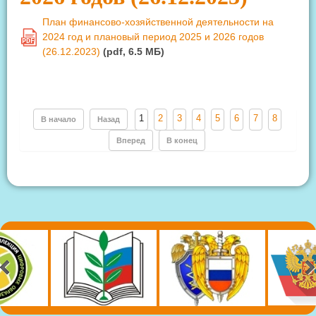
План финансово-хозяйственной деятельности на
2024 год и плановый период 2025 и 2026 годов
PDF
(26.12.2023)
(pdf, 6.5 MБ)
1
2
3
4
5
6
7
8
В начало
Назад
Вперед
В конец