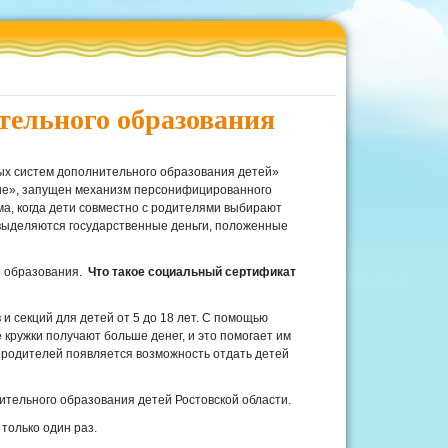
ельного образования
ных систем дополнительного образования детей»
ние», запущен механизм персонифицированного
а, когда дети совместно с родителями выбирают
 выделяются государственные деньги, положенные
о образования.
Что такое социальный сертификат
 секций для детей от 5 до 18 лет. С помощью
кружки получают больше денег, и это помогает им
 родителей появляется возможность отдать детей
нительного образования детей Ростовской области.
 только один раз.