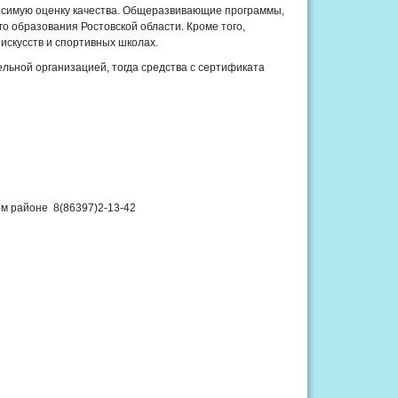
исимую оценку качества. Общеразвивающие программы,
 образования Ростовской области. Кроме того,
скусств и спортивных школах.
тельной организацией, тогда средства с сертификата
ом районе 8(86397)2-13-42