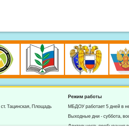
Режим работы
 ст. Тацинская, Площадь
МБДОУ работает 5 дней в н
Выходные дни - суббота, во
Длительность пребывания во