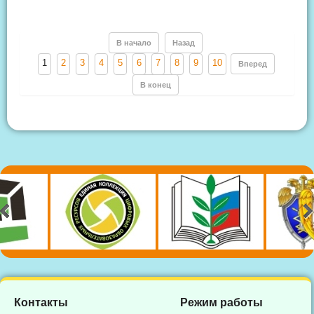
В начало
Назад
1
2
3
4
5
6
7
8
9
10
Вперед
В конец
Контакты
Режим работы