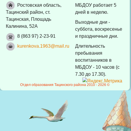
Ростовская область,
МБДОУ работает 5
Тацинский район, ст.
дней в неделю.
Тацинская, Площадь
Выходные дни -
Калинина, 52А
суббота, воскресенье
8 (863 97) 2-23-91
и праздничные дни.
kurenkova.1963@mail.ru
Длительность
пребывания
воспитанников в
МБДОУ - 10 часов (с
7.30 до 17.30).
Отдел образования Тацинского района 2010 -
2026 ©