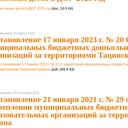
числение детей в ДОУ 2023 год
(doc, 30.5 Кб)
иковано: 01 марта 2023
тановление 17 января 2023 г. № 20
иципальных бюджетных дошкольн
анизаций за территориями Тацинск
становление 17 января 2023 г. № 20 О закреплении муниципальных бюджетн
рриториями Тацинского района
(pdf, 286.9 Кб)
иковано: 07 сентября 2021
тановление 21 января 2021 г. № 29 
реплении муниципальных бюджет
азовательных организаций за терр
она