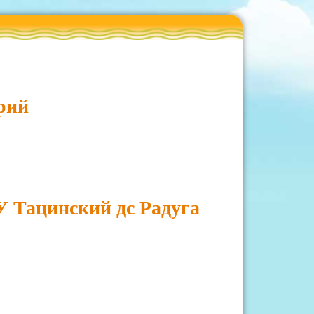
рий
 Тацинский дс Радуга