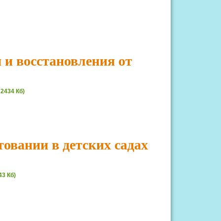
 и восстановления от
, 2434 Кб)
овании в детских садах
43 Кб)