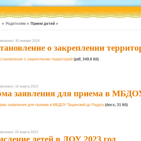
Родителям
Прием детей
иковано: 30 января 2024
тановление о закреплении террито
становление о закреплении территорий
(pdf, 349.6 Кб)
иковано: 16 марта 2023
ма заявления для приема в МБДОУ
рма заявления для приема в МБДОУ Тацинский дс Радуга
(docx, 31 Кб)
иковано: 03 марта 2023
исление детей в ДОУ 2023 год