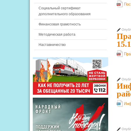
Пос
Социальный сертификат
дополнительного образования
Финансовая грамотность
Опубл
Пра
Методическая работа
15.
Наставничество
Пра
Опубл
Инф
рай
Инф
Опубл