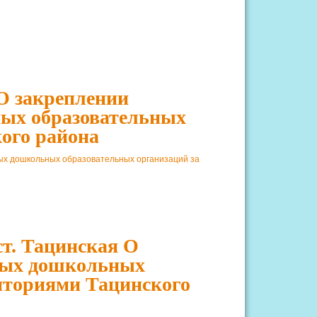
 О закреплении
ых образовательных
ого района
ых дошкольных образовательных организаций за
ст. Тацинская О
ных дошкольных
иториями Тацинского