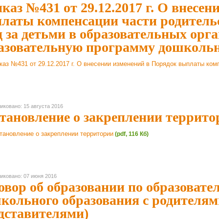
каз №431 от 29.12.2017 г. О внесе
латы компенсации части родитель
д за детьми в образовательных ор
азовательную программу дошкольн
каз №431 от 29.12.2017 г. О внесении изменений в Порядок выплаты ко
иковано: 15 августа 2016
тановление о закреплении террито
тановление о закреплении территории
(pdf, 116 Кб)
иковано: 07 июня 2016
овор об образовании по образова
кольного образования с родителя
дставителями)