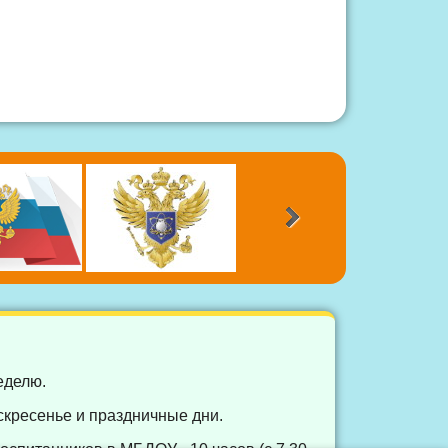
еделю.
скресенье и праздничные дни.