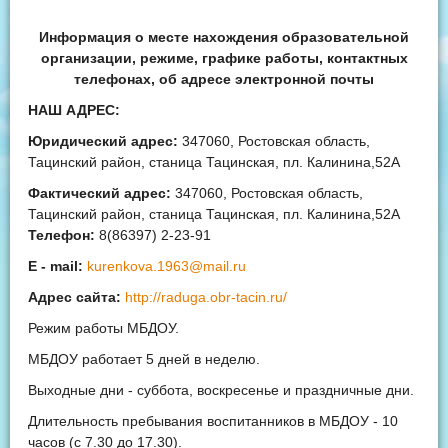
Информация о месте нахождения образовательной
организации, режиме, графике работы, контактных
телефонах, об адресе электронной почты
НАШ АДРЕС:
Юридический адрес:
347060, Ростовская область,
Тацинский район, станица Тацинская, пл. Калинина,52А
Фактический адрес:
347060, Ростовская область,
Тацинский район, станица Тацинская, пл. Калинина,52А
Телефон:
8(86397) 2-23-91
E - mail:
kurenkova.1963@mail.ru
Адрес
сайта
:
http://raduga.obr-tacin.ru/
Режим работы МБДОУ.
МБДОУ работает 5 дней в неделю.
Выходные дни - суббота, воскресенье и праздничные дни.
Длительность пребывания воспитанников в МБДОУ - 10
часов (с 7.30 до 17.30).