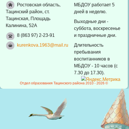
Ростовская область,
МБДОУ работает 5
Тацинский район, ст.
дней в неделю.
Тацинская, Площадь
Выходные дни -
Калинина, 52А
суббота, воскресенье
8 (863 97) 2-23-91
и праздничные дни.
kurenkova.1963@mail.ru
Длительность
пребывания
воспитанников в
МБДОУ - 10 часов (с
7.30 до 17.30).
Отдел образования Тацинского района 2010 -
2026 ©