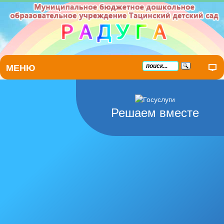
МЕНЮ
Решаем вместе