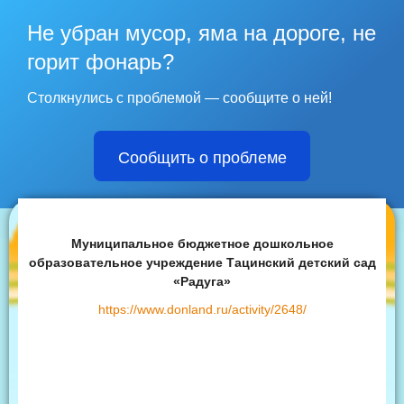
Не убран мусор, яма на дороге, не
горит фонарь?
Столкнулись с проблемой — сообщите о ней!
Сообщить о проблеме
Муниципальное бюджетное дошкольное
образовательное учреждение Тацинский детский сад
«Радуга»
https://www.donland.ru/activity/2648/